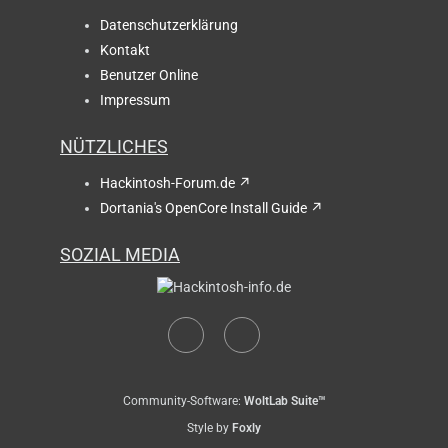
Datenschutzerklärung
Kontakt
Benutzer Online
Impressum
NÜTZLICHES
Hackintosh-Forum.de
Dortania's OpenCore Install Guide
SOZIAL MEDIA
Community-Software:
WoltLab Suite™
Style by
Foxly