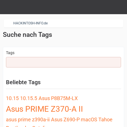
HACKINTOSH-INFO.de
Suche nach Tags
Tags
Beliebte Tags
10.15
10.15.5
Asus P8B75M-LX
Asus PRIME Z370-A II
asus prime z390a-ii
Asus Z690-P macOS Tahoe