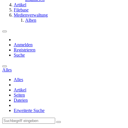
Artikel
Filebase
Medienverwaltung
Alben
Anmelden
Registrieren
Suche
Alles
Alles
Artikel
Seiten
Dateien
Erweiterte Suche