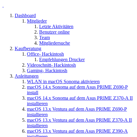
Dashboard
Mitglieder
Letzte Aktivitäten
Benutzer online
Team
Mitgliedersuche
Kaufberatung
Office- Hackintosh
Empfehlungen Drucker
Videoschnitt- Hackintosh
Gaming- Hackintosh
Anleitungen
WLAN in macOS Sonoma aktivieren
macOS 14.x Sonoma auf dem Asus PRIME Z690-P
install
macOS 14.x Sonoma auf dem Asus PRIME Z370-A II
installieren
macOS 13.x Ventura auf dem Asus PRIME Z690-P
installieren
macOS 13.x Ventura auf dem Asus PRIME Z370-A II
installieren
macOS 13.x Ventura auf dem Asus PRIME Z390-A
installieren