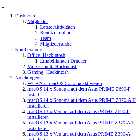
Dashboard
Mitglieder
Letzte Aktivitäten
Benutzer online
Team
Mitgliedersuche
Kaufberatung
Office- Hackintosh
Empfehlungen Drucker
Videoschnitt- Hackintosh
Gaming- Hackintosh
Anleitungen
WLAN in macOS Sonoma aktivieren
macOS 14.x Sonoma auf dem Asus PRIME Z690-P
install
macOS 14.x Sonoma auf dem Asus PRIME Z370-A II
installieren
macOS 13.x Ventura auf dem Asus PRIME Z690-P
installieren
macOS 13.x Ventura auf dem Asus PRIME Z370-A II
installieren
macOS 13.x Ventura auf dem Asus PRIME Z390-A
installieren