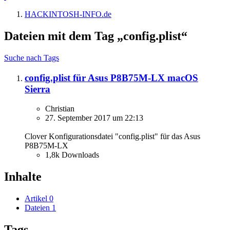
HACKINTOSH-INFO.de
Dateien mit dem Tag „config.plist“
Suche nach Tags
config.plist für Asus P8B75M-LX macOS
Sierra
Christian
27. September 2017 um 22:13
Clover Konfigurationsdatei "config.plist" für das Asus
P8B75M-LX
1,8k Downloads
Inhalte
Artikel
0
Dateien
1
Tags