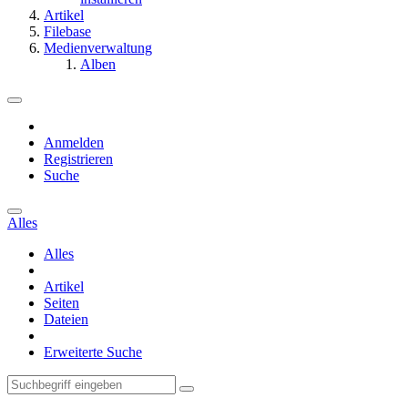
Artikel
Filebase
Medienverwaltung
Alben
Anmelden
Registrieren
Suche
Alles
Alles
Artikel
Seiten
Dateien
Erweiterte Suche