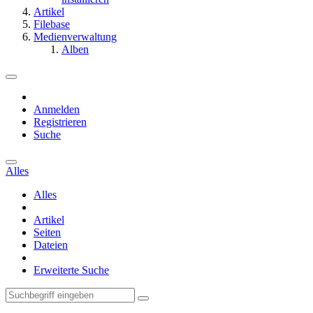
Artikel
Filebase
Medienverwaltung
Alben
Anmelden
Registrieren
Suche
Alles
Alles
Artikel
Seiten
Dateien
Erweiterte Suche