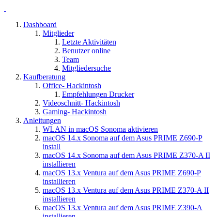
Dashboard
Mitglieder
Letzte Aktivitäten
Benutzer online
Team
Mitgliedersuche
Kaufberatung
Office- Hackintosh
Empfehlungen Drucker
Videoschnitt- Hackintosh
Gaming- Hackintosh
Anleitungen
WLAN in macOS Sonoma aktivieren
macOS 14.x Sonoma auf dem Asus PRIME Z690-P
install
macOS 14.x Sonoma auf dem Asus PRIME Z370-A II
installieren
macOS 13.x Ventura auf dem Asus PRIME Z690-P
installieren
macOS 13.x Ventura auf dem Asus PRIME Z370-A II
installieren
macOS 13.x Ventura auf dem Asus PRIME Z390-A
installieren