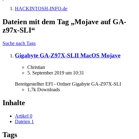
HACKINTOSH-INFO.de
Dateien mit dem Tag „Mojave auf GA-
z97x-SLI“
Suche nach Tags
Gigabyte GA-Z97X-SLII MacOS Mojave
Christian
5. September 2019 um 10:31
Bereitgestellter EFI - Ordner Gigabyte GA-Z97X-SLI
1,7k Downloads
Inhalte
Artikel
0
Dateien
1
Tags