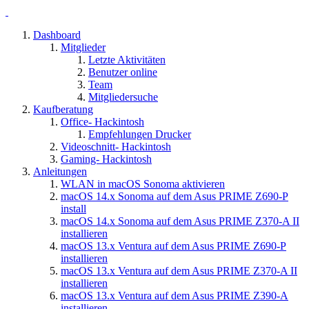
Dashboard
Mitglieder
Letzte Aktivitäten
Benutzer online
Team
Mitgliedersuche
Kaufberatung
Office- Hackintosh
Empfehlungen Drucker
Videoschnitt- Hackintosh
Gaming- Hackintosh
Anleitungen
WLAN in macOS Sonoma aktivieren
macOS 14.x Sonoma auf dem Asus PRIME Z690-P
install
macOS 14.x Sonoma auf dem Asus PRIME Z370-A II
installieren
macOS 13.x Ventura auf dem Asus PRIME Z690-P
installieren
macOS 13.x Ventura auf dem Asus PRIME Z370-A II
installieren
macOS 13.x Ventura auf dem Asus PRIME Z390-A
installieren