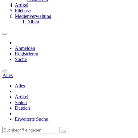
Artikel
Filebase
Medienverwaltung
Alben
Anmelden
Registrieren
Suche
Alles
Alles
Artikel
Seiten
Dateien
Erweiterte Suche