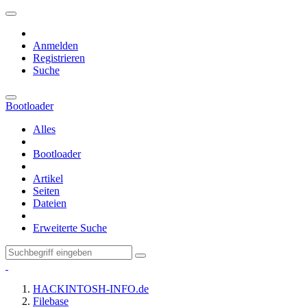
Anmelden
Registrieren
Suche
Bootloader
Alles
Bootloader
Artikel
Seiten
Dateien
Erweiterte Suche
HACKINTOSH-INFO.de
Filebase