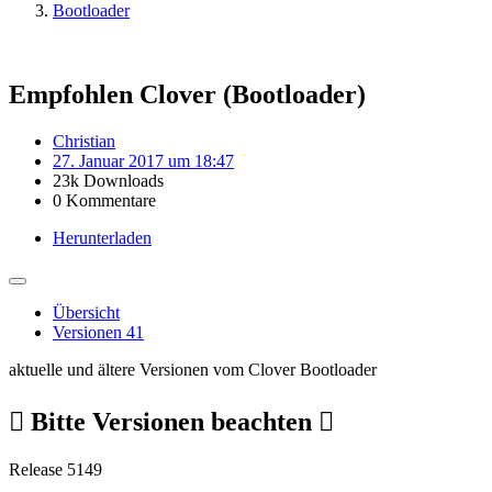
Bootloader
Empfohlen
Clover (Bootloader)
Christian
27. Januar 2017 um 18:47
23k Downloads
0 Kommentare
Herunterladen
Übersicht
Versionen
41
aktuelle und ältere Versionen vom Clover Bootloader

Bitte Versionen beachten

Release 5149