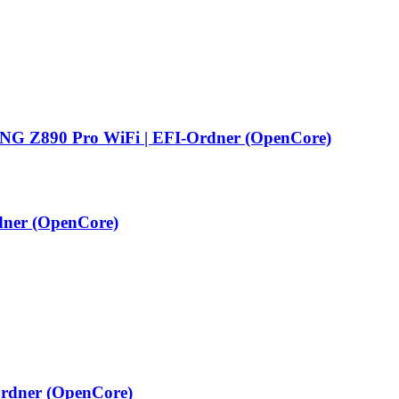
G Z890 Pro WiFi | EFI-Ordner (OpenCore)
ner (OpenCore)
rdner (OpenCore)