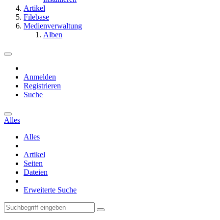
Artikel
Filebase
Medienverwaltung
Alben
Anmelden
Registrieren
Suche
Alles
Alles
Artikel
Seiten
Dateien
Erweiterte Suche