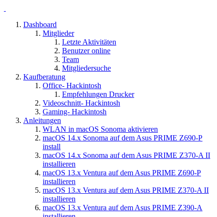
Dashboard
Mitglieder
Letzte Aktivitäten
Benutzer online
Team
Mitgliedersuche
Kaufberatung
Office- Hackintosh
Empfehlungen Drucker
Videoschnitt- Hackintosh
Gaming- Hackintosh
Anleitungen
WLAN in macOS Sonoma aktivieren
macOS 14.x Sonoma auf dem Asus PRIME Z690-P
install
macOS 14.x Sonoma auf dem Asus PRIME Z370-A II
installieren
macOS 13.x Ventura auf dem Asus PRIME Z690-P
installieren
macOS 13.x Ventura auf dem Asus PRIME Z370-A II
installieren
macOS 13.x Ventura auf dem Asus PRIME Z390-A
installieren